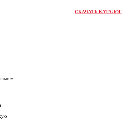
СКАЧАТЬ КАТАЛОГ
нальном
я
скую