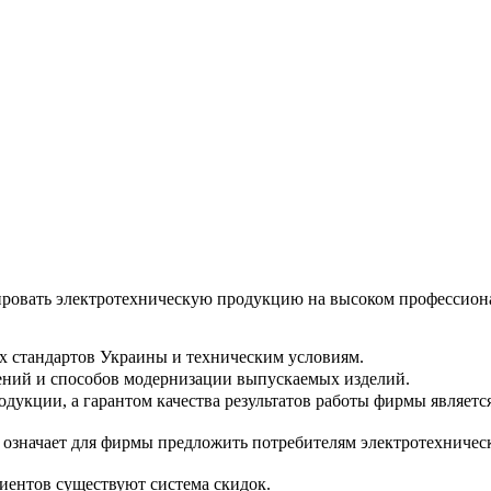
уировать электротехническую продукцию на высоком профессио
х стандартов Украины и техническим условиям.
ений и способов модернизации выпускаемых изделий.
дукции, а гарантом качества результатов работы фирмы являетс
у означает для фирмы предложить потребителям электротехниче
иентов существуют система скидок.